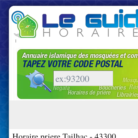
|
Horaire priere Tailhac - 43300