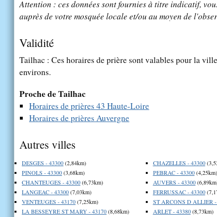
Attention : ces données sont fournies à titre indicatif, vou
auprès de votre mosquée locale et/ou au moyen de l'obser
Validité
Tailhac : Ces horaires de prière sont valables pour la vill
environs.
Proche de Tailhac
Horaires de prières 43 Haute-Loire
Horaires de prières Auvergne
Autres villes
DESGES - 43300
(2,84km)
CHAZELLES - 43300
(3,5
PINOLS - 43300
(3,68km)
PEBRAC - 43300
(4,25km
CHANTEUGES - 43300
(6,73km)
AUVERS - 43300
(6,89km
LANGEAC - 43300
(7,03km)
FERRUSSAC - 43300
(7,1
VENTEUGES - 43170
(7,25km)
ST ARCONS D ALLIER -
LA BESSEYRE ST MARY - 43170
(8,68km)
ARLET - 43380
(8,73km)