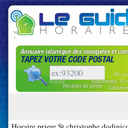
|
Horaire priere St christophe dodinic