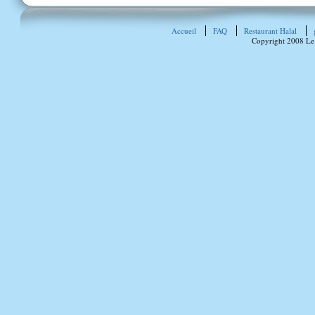
Accueil
FAQ
Restaurant Halal
Copyright 2008 Le