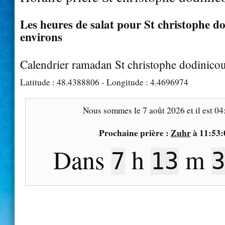
Les heures de salat pour St christophe do
environs
Calendrier ramadan St christophe dodinico
Latitude :
48.4388806
- Longitude :
4.4696974
Nous sommes le
7 août 2026
et il est
04
Prochaine prière :
Zuhr
à
11:53:
Dans
h
m
7
13