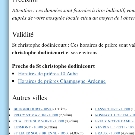
Attention : ces données sont fournies à titre indicatif, vou
auprès de votre mosquée locale et/ou au moyen de l'obser
Validité
St christophe dodinicourt : Ces horaires de prière sont va
christophe dodinicourt
et ses environs.
Proche de St christophe dodinicourt
Horaires de prières 10 Aube
Horaires de prières Champagne-Ardenne
Autres villes
BETIGNICOURT - 10500
(1,31km)
LASSICOURT - 10500
(1
PRECY ST MARTIN - 10500
(2,68km)
ROSNAY L HOPITAL - 1
CHALETTE SUR VOIRE - 10500
(3,26km)
PRECY NOTRE DAME - 
LESMONT - 10500
(4,32km)
YEVRES LE PETIT - 105
ST LEGER SOUS BRIENNE - 10500
(4,83km)
BRAUX - 10500
(4,97km)