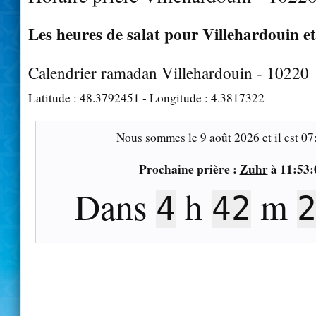
Les heures de salat pour Villehardouin et
Calendrier ramadan Villehardouin - 10220
Latitude :
48.3792451
- Longitude :
4.3817322
Nous sommes le
9 août 2026
et il est
07
Prochaine prière :
Zuhr
à
11:53:
Dans
h
m
4
42