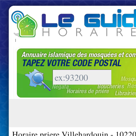
|
Horaire priere Villehardouin - 1022