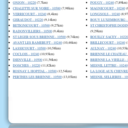
ONJON - 10220
(7,7km)
POUGY - 10240
(7,89km)
CHALETTE SUR VOIRE - 10500
(7,98km)
MAGNICOURT - 10240
(
VERRICOURT - 10240
(8,4km)
LONGSOLS - 10240
(8,9
GERAUDOT - 10220
(9,14km)
BOUY LUXEMBOURG - 
BETIGNICOURT - 10500
(9,27km)
ST CHRISTOPHE DODIN
RADONVILLIERS - 10500
(9,4km)
(9,29km)
ST LEGER SOUS BRIENNE - 10500
(9,74km)
ROUILLY SACEY - 1022
AVANT LES RAMERUPT - 10240
(10,46km)
BRILLECOURT - 10240
(
LASSICOURT - 10500
(10,58km)
AULNAY - 10240
(10,53k
COCLOIS - 10240
(10,93km)
BRIENNE LE CHATEAU -
DIENVILLE - 10500
(11,56km)
BRIENNE LA VIEILLE - 
DOSCHES - 10220
(11,82km)
MESNIL LETTRE - 10240
ROSNAY L HOPITAL - 10500
(12,54km)
LA LOGE AUX CHEVRES 
PERTHES LES BRIENNE - 10500
(13,03km)
MESNIL SELLIERES - 10