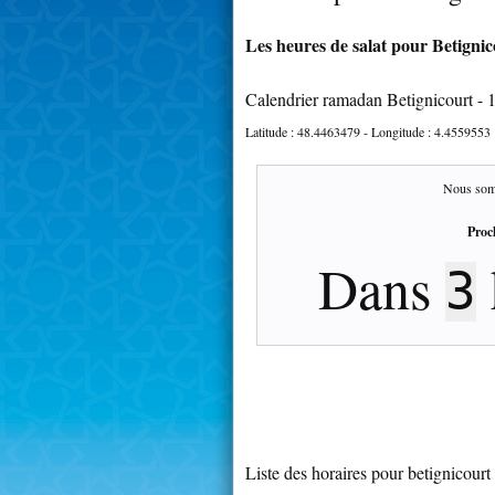
Les heures de salat pour Betignic
Calendrier ramadan Betignicourt - 
Latitude :
48.4463479
- Longitude :
4.4559553
Nous som
Proc
Dans
3
Liste des horaires pour betignicourt