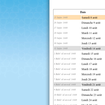
Date
Samedi 8 août
25 Safar 1448
Dimanche 9 août
26 Safar 1448
Lundi 10 août
27 Safar 1448
Mardi 11 août
28 Safar 1448
Mercredi 12 août
29 Safar 1448
Jeudi 13 août
30 Safar 1448
Vendredi 14 août
31 Safar 1448
Samedi 15 août
2 Rabi' al-awwal 1448
Dimanche 16 août
3 Rabi' al-awwal 1448
Lundi 17 août
4 Rabi' al-awwal 1448
Mardi 18 août
5 Rabi' al-awwal 1448
Mercredi 19 août
6 Rabi' al-awwal 1448
Jeudi 20 août
7 Rabi' al-awwal 1448
Vendredi 21 août
8 Rabi' al-awwal 1448
Samedi 22 août
9 Rabi' al-awwal 1448
Dimanche 23 août
10 Rabi' al-awwal 1448
Lundi 24 août
11 Rabi' al-awwal 1448
Mardi 25 août
12 Rabi' al-awwal 1448