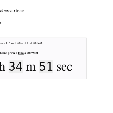
et ses environs
0
mes le
6 août 2026
et il est
20:04:09
.
haine prière :
Isha
à
20:39:00
h
m
sec
34
50