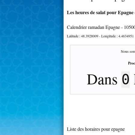
Les heures de salat pour Epagne 
Calendrier ramadan Epagne - 1050
Latitude :
48.3928009
- Longitude :
4.4634951
Nous som
Proc
Dans
0
Liste des horaires pour epagne