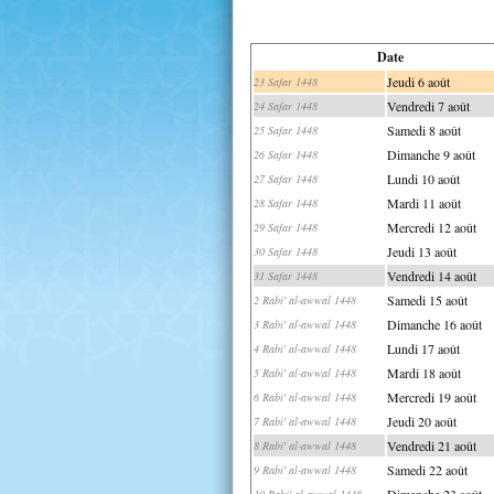
Date
Jeudi 6 août
23 Safar 1448
Vendredi 7 août
24 Safar 1448
Samedi 8 août
25 Safar 1448
Dimanche 9 août
26 Safar 1448
Lundi 10 août
27 Safar 1448
Mardi 11 août
28 Safar 1448
Mercredi 12 août
29 Safar 1448
Jeudi 13 août
30 Safar 1448
Vendredi 14 août
31 Safar 1448
Samedi 15 août
2 Rabi' al-awwal 1448
Dimanche 16 août
3 Rabi' al-awwal 1448
Lundi 17 août
4 Rabi' al-awwal 1448
Mardi 18 août
5 Rabi' al-awwal 1448
Mercredi 19 août
6 Rabi' al-awwal 1448
Jeudi 20 août
7 Rabi' al-awwal 1448
Vendredi 21 août
8 Rabi' al-awwal 1448
Samedi 22 août
9 Rabi' al-awwal 1448
Dimanche 23 août
10 Rabi' al-awwal 1448