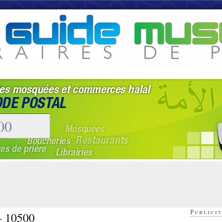
Publicit
- 10500