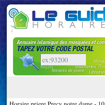
|
Horaire priere Precy notre dame - 1