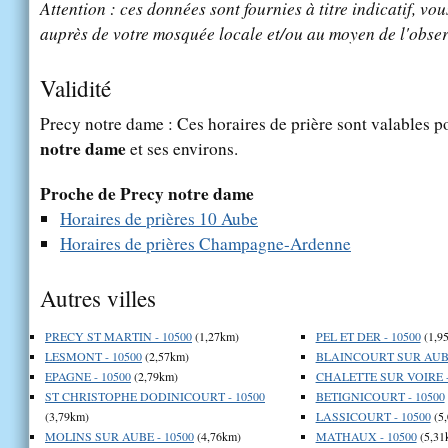
Attention : ces données sont fournies à titre indicatif, vou
auprès de votre mosquée locale et/ou au moyen de l'obser
Validité
Precy notre dame : Ces horaires de prière sont valables po
notre dame
et ses environs.
Proche de Precy notre dame
Horaires de prières 10 Aube
Horaires de prières Champagne-Ardenne
Autres villes
PRECY ST MARTIN - 10500
(1,27km)
PEL ET DER - 10500
(1,9
LESMONT - 10500
(2,57km)
BLAINCOURT SUR AUBE
EPAGNE - 10500
(2,79km)
CHALETTE SUR VOIRE -
ST CHRISTOPHE DODINICOURT - 10500
BETIGNICOURT - 10500
(3,79km)
LASSICOURT - 10500
(5
MOLINS SUR AUBE - 10500
(4,76km)
MATHAUX - 10500
(5,31