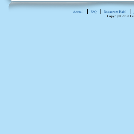
Accueil
FAQ
Restaurant Halal
Copyright 2008 Le