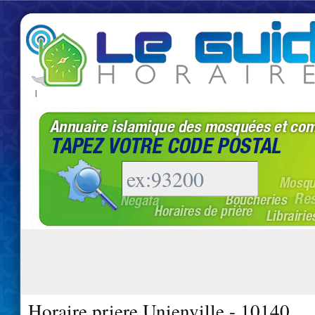
|
Horaire priere Unienville - 10140