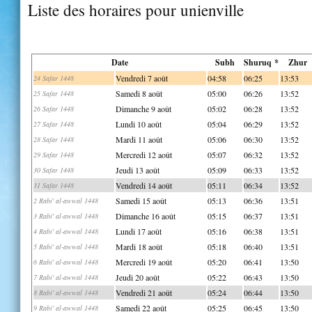
Liste des horaires pour unienville
Date
Subh
Shuruq *
Zhur
Vendredi 7 août
04:58
06:25
13:53
24 Safar 1448
Samedi 8 août
05:00
06:26
13:52
25 Safar 1448
Dimanche 9 août
05:02
06:28
13:52
26 Safar 1448
Lundi 10 août
05:04
06:29
13:52
27 Safar 1448
Mardi 11 août
05:06
06:30
13:52
28 Safar 1448
Mercredi 12 août
05:07
06:32
13:52
29 Safar 1448
Jeudi 13 août
05:09
06:33
13:52
30 Safar 1448
Vendredi 14 août
05:11
06:34
13:52
31 Safar 1448
Samedi 15 août
05:13
06:36
13:51
2 Rabi' al-awwal 1448
Dimanche 16 août
05:15
06:37
13:51
3 Rabi' al-awwal 1448
Lundi 17 août
05:16
06:38
13:51
4 Rabi' al-awwal 1448
Mardi 18 août
05:18
06:40
13:51
5 Rabi' al-awwal 1448
Mercredi 19 août
05:20
06:41
13:50
6 Rabi' al-awwal 1448
Jeudi 20 août
05:22
06:43
13:50
7 Rabi' al-awwal 1448
Vendredi 21 août
05:24
06:44
13:50
8 Rabi' al-awwal 1448
Samedi 22 août
05:25
06:45
13:50
9 Rabi' al-awwal 1448