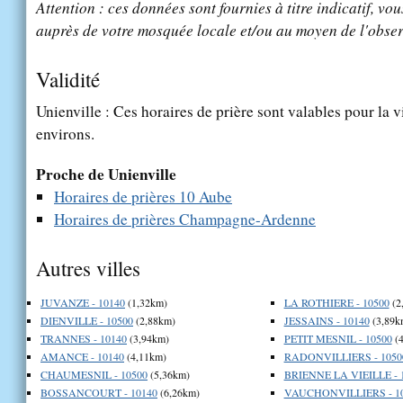
Attention : ces données sont fournies à titre indicatif, vou
auprès de votre mosquée locale et/ou au moyen de l'obser
Validité
Unienville : Ces horaires de prière sont valables pour la v
environs.
Proche de Unienville
Horaires de prières 10 Aube
Horaires de prières Champagne-Ardenne
Autres villes
JUVANZE - 10140
(1,32km)
LA ROTHIERE - 10500
(2
DIENVILLE - 10500
(2,88km)
JESSAINS - 10140
(3,89k
TRANNES - 10140
(3,94km)
PETIT MESNIL - 10500
(
AMANCE - 10140
(4,11km)
RADONVILLIERS - 1050
CHAUMESNIL - 10500
(5,36km)
BRIENNE LA VIEILLE - 
BOSSANCOURT - 10140
(6,26km)
VAUCHONVILLIERS - 1