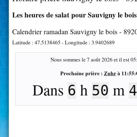
Les heures de salat pour Sauvigny le bois
Calendrier ramadan Sauvigny le bois - 892
Latitude :
47.5138465
- Longitude :
3.9402689
Nous sommes le
7 août 2026
et il est
05
Prochaine prière :
Zuhr
à
11:55:
Dans
h
m
6
50