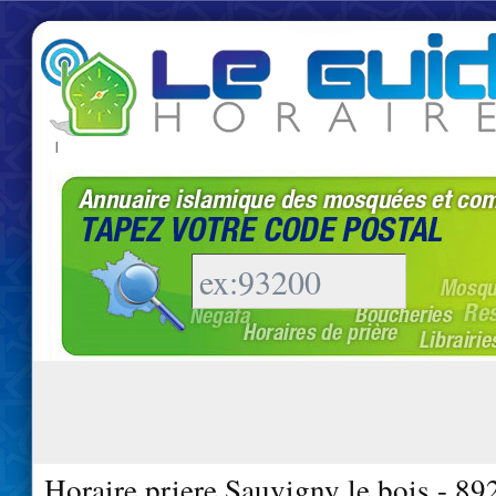
|
Horaire priere Sauvigny le bois - 89