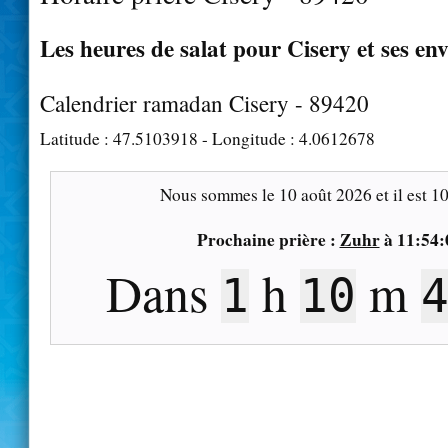
Les heures de salat pour Cisery et ses en
Calendrier ramadan Cisery - 89420
Latitude :
47.5103918
- Longitude :
4.0612678
Nous sommes le
10 août 2026
et il est
10
Prochaine prière :
Zuhr
à
11:54:
Dans
h
m
1
10