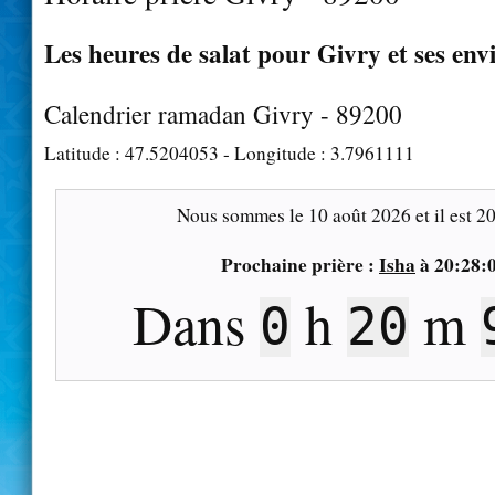
Les heures de salat pour Givry et ses env
Calendrier ramadan Givry - 89200
Latitude :
47.5204053
- Longitude :
3.7961111
Nous sommes le
10 août 2026
et il est
20
Prochaine prière :
Isha
à
20:28:
Dans
h
m
0
20