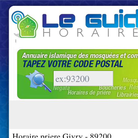
|
Horaire priere Givry - 89200