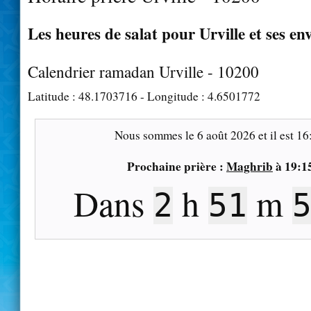
Les heures de salat pour Urville et ses en
Calendrier ramadan Urville - 10200
Latitude :
48.1703716
- Longitude :
4.6501772
Nous sommes le
6 août 2026
et il est
16
Prochaine prière :
Maghrib
à
19:1
Dans
h
m
2
51