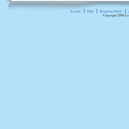
Accueil
FAQ
Restaurant Halal
Copyright 2008 Le