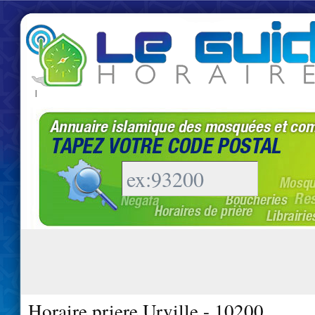
|
Horaire priere Urville - 10200