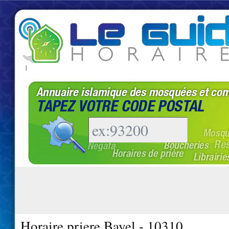
|
Horaire priere Bayel - 10310