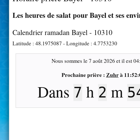
Les heures de salat pour Bayel et ses env
Calendrier ramadan Bayel - 10310
Latitude :
48.1975087
- Longitude :
4.7753230
Nous sommes le
7 août 2026
et il est
04
Prochaine prière :
Zuhr
à
11:52:
Dans
h
m
7
2
5