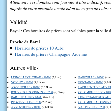
Attention : ces données sont fournies à titre indicatif, vou
auprès de votre mosquée locale et/ou au moyen de l'obser
Validité
Bayel : Ces horaires de prière sont valables pour la ville 
Proche de Bayel
Horaires de prières 10 Aube
Horaires de prières Champagne-Ardenne
Autres villes
LIGNOL LE CHATEAU - 10200
(3,8km)
BAROVILLE - 10200
(4km
VOIGNY - 10200
(4,81km)
FONTAINE - 10200
(4,86
ARCONVILLE - 10200
(5,52km)
LAVILLENEUVE AUX FR
ROUVRES LES VIGNES - 10200
(6,03km)
COLOMBE LE SEC - 102
BAR SUR AUBE - 10200
(6,69km)
LONGCHAMP SUR AUJON
PROVERVILLE - 10200
(7,05km)
COLOMBE LA FOSSE - 1
ARRENTIERES - 10200
(7,68km)
VAL PERDU - 10200
(7,8