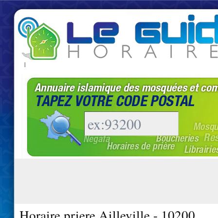
|
Horaire priere Ailleville - 10200