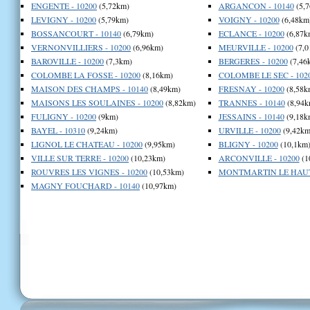
ENGENTE - 10200
(5,72km)
ARGANCON - 10140
(5,
LEVIGNY - 10200
(5,79km)
VOIGNY - 10200
(6,48km
BOSSANCOURT - 10140
(6,79km)
ECLANCE - 10200
(6,87k
VERNONVILLIERS - 10200
(6,96km)
MEURVILLE - 10200
(7,0
BAROVILLE - 10200
(7,3km)
BERGERES - 10200
(7,46
COLOMBE LA FOSSE - 10200
(8,16km)
COLOMBE LE SEC - 102
MAISON DES CHAMPS - 10140
(8,49km)
FRESNAY - 10200
(8,58k
MAISONS LES SOULAINES - 10200
(8,82km)
TRANNES - 10140
(8,94k
FULIGNY - 10200
(9km)
JESSAINS - 10140
(9,18k
BAYEL - 10310
(9,24km)
URVILLE - 10200
(9,42km
LIGNOL LE CHATEAU - 10200
(9,95km)
BLIGNY - 10200
(10,1km
VILLE SUR TERRE - 10200
(10,23km)
ARCONVILLE - 10200
(1
ROUVRES LES VIGNES - 10200
(10,53km)
MONTMARTIN LE HAUT 
MAGNY FOUCHARD - 10140
(10,97km)