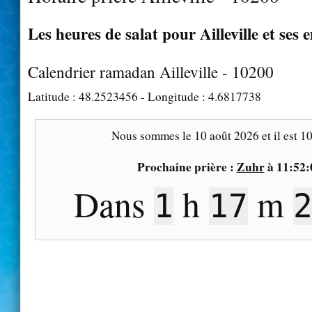
Les heures de salat pour Ailleville et ses 
Calendrier ramadan Ailleville - 10200
Latitude :
48.2523456
- Longitude :
4.6817738
Nous sommes le
10 août 2026
et il est
10
Prochaine prière :
Zuhr
à
11:52:
Dans
h
m
1
17