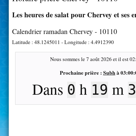
Les heures de salat pour Chervey et ses e
Calendrier ramadan Chervey - 10110
Latitude :
48.1245011
- Longitude :
4.4912390
Nous sommes le
7 août 2026
et il est
02
Prochaine prière :
Subh
à
03:00:
Dans
h
m
0
19