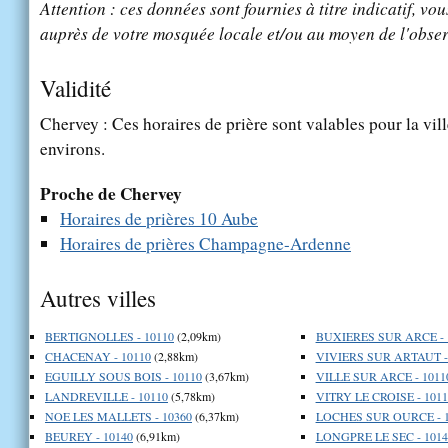
Attention : ces données sont fournies à titre indicatif, vou
auprès de votre mosquée locale et/ou au moyen de l'obser
Validité
Chervey : Ces horaires de prière sont valables pour la vil
environs.
Proche de Chervey
Horaires de prières 10 Aube
Horaires de prières Champagne-Ardenne
Autres villes
BERTIGNOLLES - 10110
(2,09km)
BUXIERES SUR ARCE - 
CHACENAY - 10110
(2,88km)
VIVIERS SUR ARTAUT -
EGUILLY SOUS BOIS - 10110
(3,67km)
VILLE SUR ARCE - 1011
LANDREVILLE - 10110
(5,78km)
VITRY LE CROISE - 1011
NOE LES MALLETS - 10360
(6,37km)
LOCHES SUR OURCE - 1
BEUREY - 10140
(6,91km)
LONGPRE LE SEC - 1014