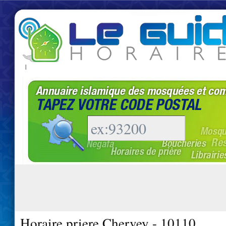
|
Horaire priere Chervey - 10110