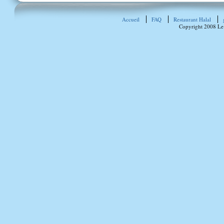
Accueil
FAQ
Restaurant Halal
Copyright 2008 Le