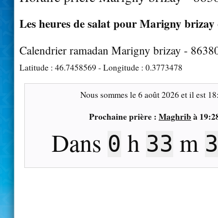
Les heures de salat pour Marigny brizay 
Calendrier ramadan Marigny brizay - 8638
Latitude :
46.7458569
- Longitude :
0.3773478
Nous sommes le
6 août 2026
et il est
18
Prochaine prière :
Maghrib
à
19:2
Dans
h
m
0
33