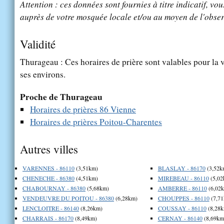
Attention : ces données sont fournies à titre indicatif, vou
auprès de votre mosquée locale et/ou au moyen de l'obser
Validité
Thurageau : Ces horaires de prière sont valables pour la 
ses environs.
Proche de Thurageau
Horaires de prières 86 Vienne
Horaires de prières Poitou-Charentes
Autres villes
VARENNES - 86110
(3,51km)
BLASLAY - 86170
(3,52k
CHENECHE - 86380
(4,51km)
MIREBEAU - 86110
(5,02
CHABOURNAY - 86380
(5,68km)
AMBERRE - 86110
(6,02
VENDEUVRE DU POITOU - 86380
(6,28km)
CHOUPPES - 86110
(7,71
LENCLOITRE - 86140
(8,26km)
COUSSAY - 86110
(8,28k
CHARRAIS - 86170
(8,49km)
CERNAY - 86140
(8,69km