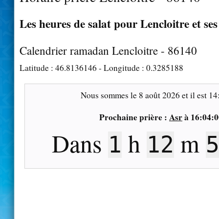
Les heures de salat pour Lencloitre et ses
Calendrier ramadan Lencloitre - 86140
Latitude :
46.8136146
- Longitude :
0.3285188
Nous sommes le
8 août 2026
et il est
14
Prochaine prière :
Asr
à
16:04:0
Dans
h
m
1
12