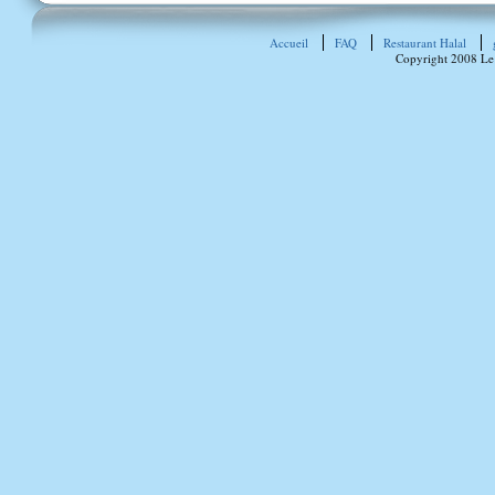
Accueil
FAQ
Restaurant Halal
Copyright 2008 Le