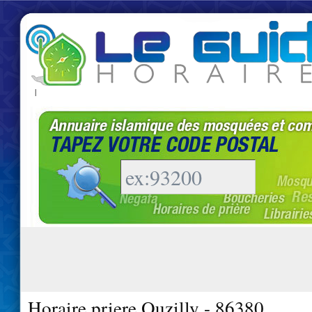
|
Horaire priere Ouzilly - 86380