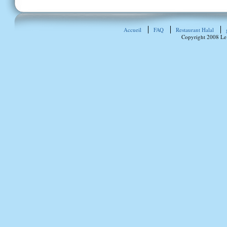
Accueil
FAQ
Restaurant Halal
Copyright 2008 Le