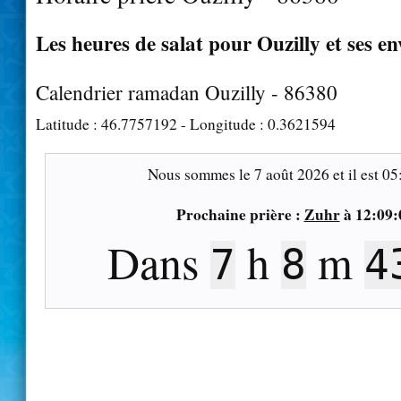
Les heures de salat pour Ouzilly et ses en
Calendrier ramadan Ouzilly - 86380
Latitude :
46.7757192
- Longitude :
0.3621594
Nous sommes le
7 août 2026
et il est
05
Prochaine prière :
Zuhr
à
12:09:
Dans
h
m
7
8
4