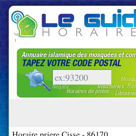
|
Horaire priere Cisse - 86170