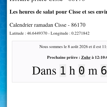
Les heures de salat pour Cisse et ses envi
Calendrier ramadan Cisse - 86170
Latitude :
46.6449370
- Longitude :
0.2271842
Nous sommes le
8 août 2026
et il est
11
Prochaine prière :
Zuhr
à
12:10:
Dans
h
m
1
0