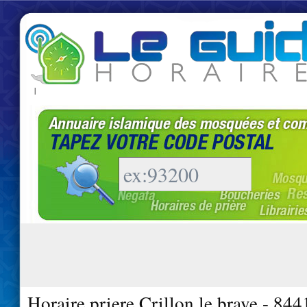
|
Horaire priere Crillon le brave - 844