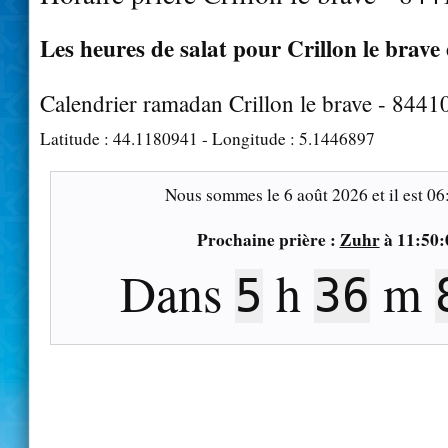
Les heures de salat pour Crillon le brave 
Calendrier ramadan Crillon le brave - 8441
Latitude :
44.1180941
- Longitude :
5.1446897
Nous sommes le
6 août 2026
et il est
06
Prochaine prière :
Zuhr
à
11:50:
Dans
h
m
5
36