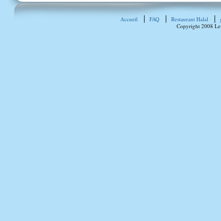
Accueil
FAQ
Restaurant Halal
Copyright 2008 Le