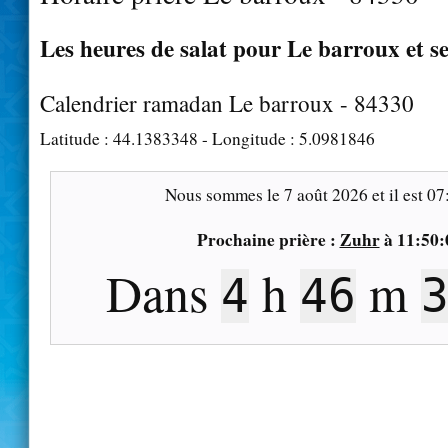
Les heures de salat pour Le barroux et s
Calendrier ramadan Le barroux - 84330
Latitude :
44.1383348
- Longitude :
5.0981846
Nous sommes le
7 août 2026
et il est
07
Prochaine prière :
Zuhr
à
11:50:
Dans
h
m
4
46