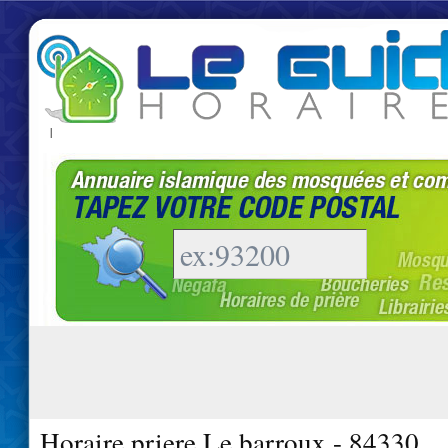
|
Horaire priere Le barroux - 84330