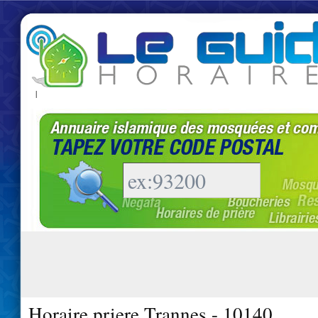
|
Horaire priere Trannes - 10140