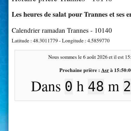
Les heures de salat pour Trannes et ses e
Calendrier ramadan Trannes - 10140
Latitude :
48.3011779
- Longitude :
4.5859770
Nous sommes le
6 août 2026
et il est
15
Prochaine prière :
Asr
à
15:50:0
Dans
h
m
0
48