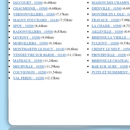
JAUCOURT - 10200
(6,48km)
MAISON DES CHAMPS -
CHAUMESNIL - 10500
(6,68km)
DIENVILLE - 10500
(6,69
VERNONVILLIERS - 10200
(7,17km)
MONTIER EN L ISLE - 1
MAGNY FOUCHARD - 10140
(7,52km)
FRAVAUX - 10200
(7,98k
SPOY - 10200
(8,44km)
LA CHAISE - 10500
(8,72
RADONVILLIERS - 10500
(8,83km)
AILLEVILLE - 10200
(8,9
LEVIGNY - 10200
(9,04km)
BRIENNE LA VIEILLE - 
MORVILLIERS - 10500
(9,18km)
FULIGNY - 10200
(9,53k
MONTMARTIN LE HAUT - 10140
(10,8km)
CRESPY LE NEUF - 1050
VENDEUVRE SUR BARSE - 10140
(11,13km)
PROVERVILLE - 10200
(1
MATHAUX - 10500
(11,24km)
BRIENNE LE CHATEAU -
MEURVILLE - 10200
(11,29km)
BAR SUR AUBE - 10200
(
COUVIGNON - 10200
(11,54km)
PUITS ET NUISEMENT -
VAL PERDU - 10200
(12,12km)