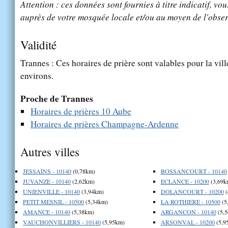
Attention : ces données sont fournies à titre indicatif, vou
auprès de votre mosquée locale et/ou au moyen de l'obser
Validité
Trannes : Ces horaires de prière sont valables pour la vil
environs.
Proche de Trannes
Horaires de prières 10 Aube
Horaires de prières Champagne-Ardenne
Autres villes
JESSAINS - 10140
(0,78km)
BOSSANCOURT - 10140
JUVANZE - 10140
(2,62km)
ECLANCE - 10200
(3,69k
UNIENVILLE - 10140
(3,94km)
DOLANCOURT - 10200
(
PETIT MESNIL - 10500
(5,34km)
LA ROTHIERE - 10500
(5
AMANCE - 10140
(5,38km)
ARGANCON - 10140
(5,
VAUCHONVILLIERS - 10140
(5,95km)
ARSONVAL - 10200
(5,9