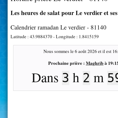
Les heures de salat pour Le verdier et se
Calendrier ramadan Le verdier - 81140
Latitude :
43.9884370
- Longitude :
1.8415159
Nous sommes le
6 août 2026
et il est
16
Prochaine prière :
Maghrib
à
19:1
Dans
h
m
3
2
5