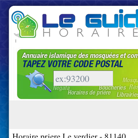
|
Horaire priere Le verdier - 81140