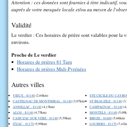
Attention : ces données sont fournies à titre indicatif, vou
auprès de votre mosquée locale et/ou au moyen de l'obser
Validité
Le verdier : Ces horaires de prière sont valables pour la v
environs.
Proche de Le verdier
Horaires de prières 81 Tarn
Horaires de prières Midi-Pyrénées
Autres villes
VIEUX - 81140
(2,64km)
STE CECILE DU CAYROU
CASTELNAU DE MONTMIRAL - 81140
(3,07km)
ST BEAUZILE - 81140
(3,
ANDILLAC - 81140
(4,13km)
CAMPAGNAC - 81140
(4
ALOS - 81140
(4,75km)
MONTELS - 81140
(5,09k
CAHUZAC SUR VERE - 81140
(5,59km)
BROZE - 81600
(5,66km)
ITZAC - 81170
(5,99km)
LOUBERS - 81170
(7,41k