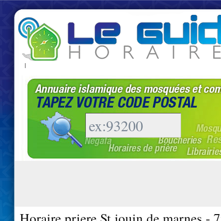
|
Horaire priere St jouin de marnes - 