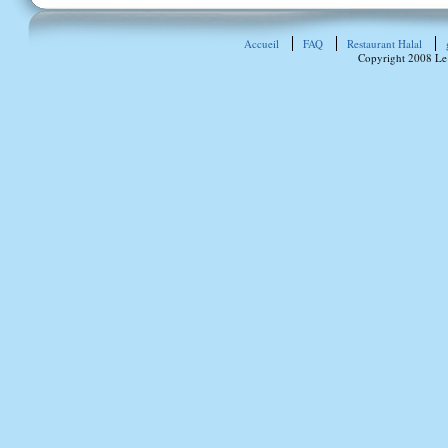
Accueil
FAQ
Restaurant Halal
Copyright 2008 Le