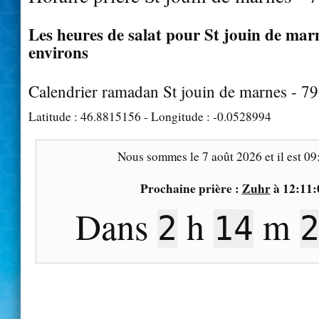
Les heures de salat pour St jouin de marn
environs
Calendrier ramadan St jouin de marnes - 7
Latitude :
46.8815156
- Longitude :
-0.0528994
Nous sommes le
7 août 2026
et il est
09
Prochaine prière :
Zuhr
à
12:11:
Dans
h
m
2
14