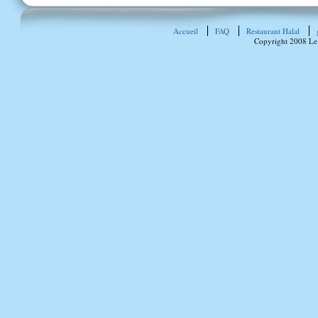
Accueil
FAQ
Restaurant Halal
Copyright 2008 Le