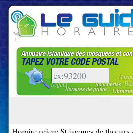
|
Horaire priere St jacques de thouars