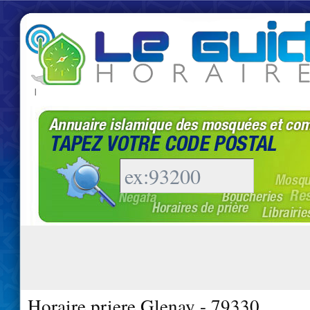
|
Horaire priere Glenay - 79330