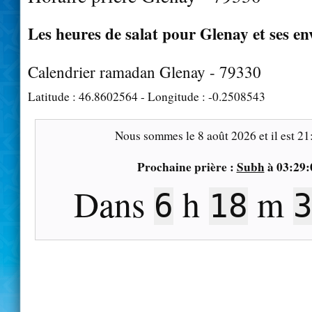
Les heures de salat pour Glenay et ses en
Calendrier ramadan Glenay - 79330
Latitude :
46.8602564
- Longitude :
-0.2508543
Nous sommes le
8 août 2026
et il est
21
Prochaine prière :
Subh
à
03:29:
Dans
h
m
6
18