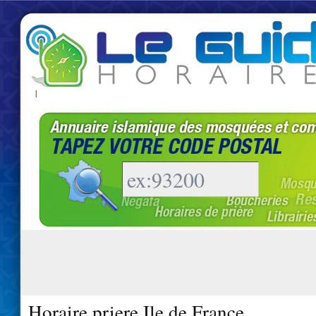
|
Horaire priere Ile de France