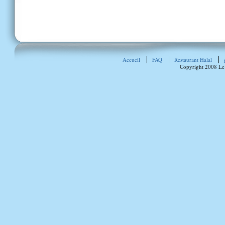
Accueil
FAQ
Restaurant Halal
Copyright 2008 Le