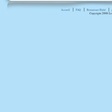
Accueil
FAQ
Restaurant Halal
Copyright 2008 Le