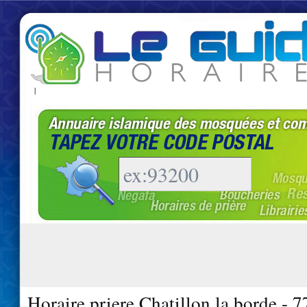
|
Horaire priere Chatillon la borde - 