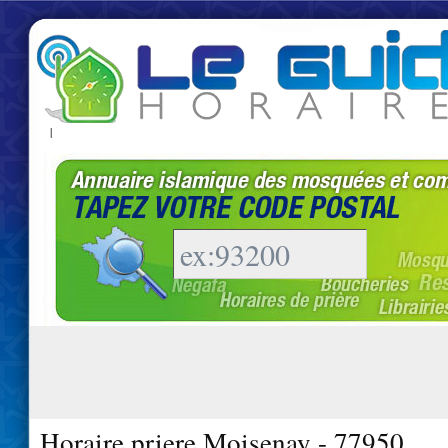
|
Horaire priere Moisenay - 77950