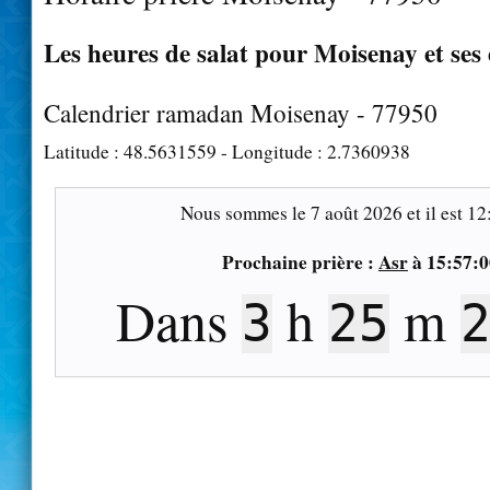
Les heures de salat pour Moisenay et ses
Calendrier ramadan Moisenay - 77950
Latitude :
48.5631559
- Longitude :
2.7360938
Nous sommes le
7 août 2026
et il est
12
Prochaine prière :
Asr
à
15:57:0
Dans
h
m
3
25