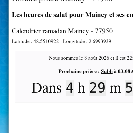
Les heures de salat pour Maincy et ses e
Calendrier ramadan Maincy - 77950
Latitude :
48.5510922
- Longitude :
2.6993939
Nous sommes le
8 août 2026
et il est
22
Prochaine prière :
Subh
à
03:08:
Dans
h
m
4
29