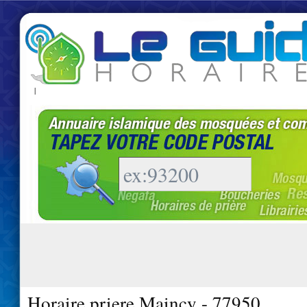
|
Horaire priere Maincy - 77950