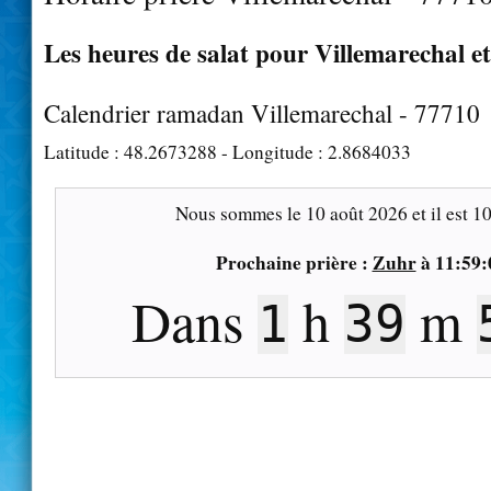
Les heures de salat pour Villemarechal et
Calendrier ramadan Villemarechal - 77710
Latitude :
48.2673288
- Longitude :
2.8684033
Nous sommes le
10 août 2026
et il est
10
Prochaine prière :
Zuhr
à
11:59:
Dans
h
m
1
39