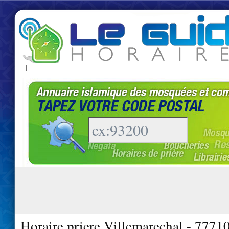
|
Horaire priere Villemarechal - 7771