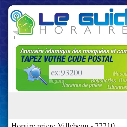
|
Horaire priere Villebeon - 77710