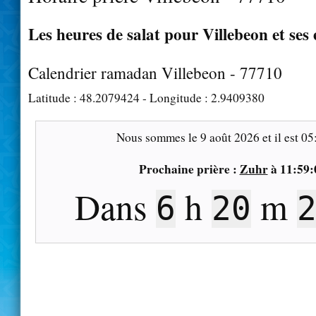
Les heures de salat pour Villebeon et ses
Calendrier ramadan Villebeon - 77710
Latitude :
48.2079424
- Longitude :
2.9409380
Nous sommes le
9 août 2026
et il est
05
Prochaine prière :
Zuhr
à
11:59:
Dans
h
m
6
20