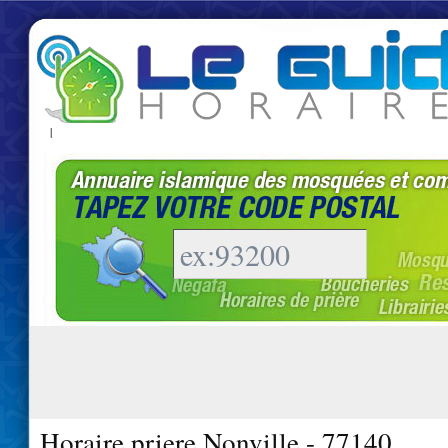
|
Horaire priere Nonville - 77140