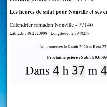
Les heures de salat pour Nonville et ses e
Calendrier ramadan Nonville - 77140
Latitude :
48.2820898
- Longitude :
2.7940259
Nous sommes le
8 août 2026
et il est
22
Prochaine prière :
Subh
à
03:09:
Dans
h
m
4
37