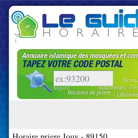
|
Horaire priere Jouy - 89150