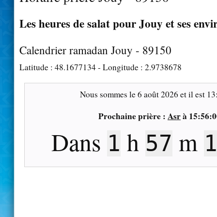
Les heures de salat pour Jouy et ses envi
Calendrier ramadan Jouy - 89150
Latitude :
48.1677134
- Longitude :
2.9738678
Nous sommes le
6 août 2026
et il est
13
Prochaine prière :
Asr
à
15:56:0
Dans
h
m
1
57