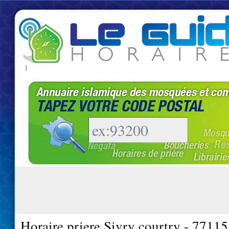
|
Horaire priere Sivry courtry - 77115