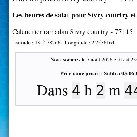
Les heures de salat pour Sivry courtry et
Calendrier ramadan Sivry courtry - 77115
Latitude :
48.5278766
- Longitude :
2.7556164
Nous sommes le
7 août 2026
et il est
23
Prochaine prière :
Subh
à
03:06:
Dans
h
m
4
2
4