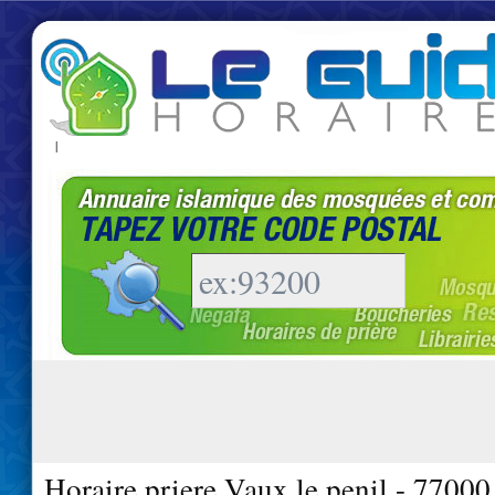
|
Horaire priere Vaux le penil - 77000