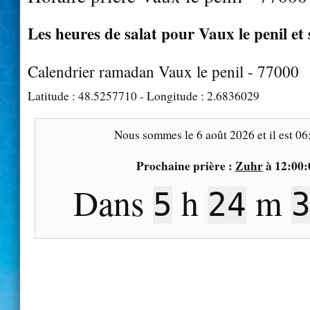
Les heures de salat pour Vaux le penil et 
Calendrier ramadan Vaux le penil - 77000
Latitude :
48.5257710
- Longitude :
2.6836029
Nous sommes le
6 août 2026
et il est
06
Prochaine prière :
Zuhr
à
12:00:
Dans
h
m
5
24