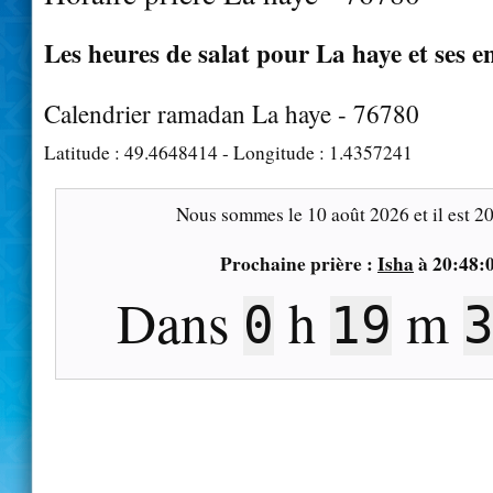
Les heures de salat pour La haye et ses e
Calendrier ramadan La haye - 76780
Latitude :
49.4648414
- Longitude :
1.4357241
Nous sommes le
10 août 2026
et il est
20
Prochaine prière :
Isha
à
20:48:
Dans
h
m
0
19