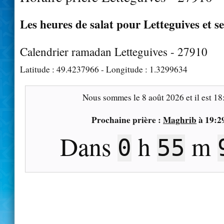
Les heures de salat pour Letteguives et s
Calendrier ramadan Letteguives - 27910
Latitude :
49.4237966
- Longitude :
1.3299634
Nous sommes le
8 août 2026
et il est
18
Prochaine prière :
Maghrib
à
19:2
Dans
h
m
0
55