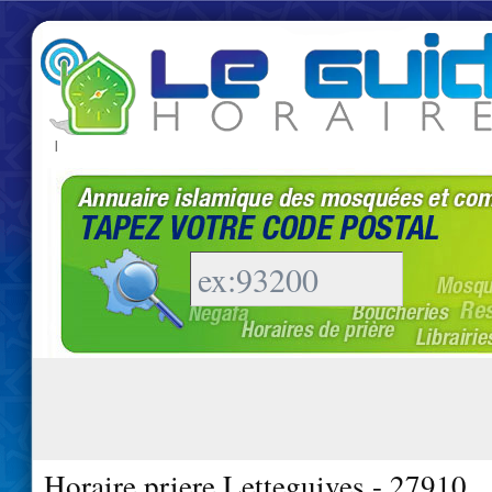
|
Horaire priere Letteguives - 27910