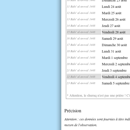
Lundi 24 août
11 Rabi' al-awwal 1448
Mardi 25 août
12 Rabi' al-awwal 1448
Mercredi 26 août
13 Rabi' al-awwal 1448
Jeudi 27 août
14 Rabi' al-awwal 1448
Vendredi 28 août
15 Rabi' al-awwal 1448
Samedi 29 août
16 Rabi' al-awwal 1448
Dimanche 30 août
17 Rabi' al-awwal 1448
Lundi 31 août
18 Rabi' al-awwal 1448
Mardi 1 septembre
19 Rabi' al-awwal 1448
Mercredi 2 septemb
20 Rabi' al-awwal 1448
Jeudi 3 septembre
21 Rabi' al-awwal 1448
Vendredi 4 septemb
22 Rabi' al-awwal 1448
Samedi 5 septembre
23 Rabi' al-awwal 1448
* Attention, le shuruq n'est pas une prière ! C
Précision
Attention : ces données sont fournies à titre in
moyen de l'observation.