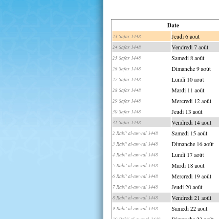
Date
Jeudi 6 août
23 Safar 1448
Vendredi 7 août
24 Safar 1448
Samedi 8 août
25 Safar 1448
Dimanche 9 août
26 Safar 1448
Lundi 10 août
27 Safar 1448
Mardi 11 août
28 Safar 1448
Mercredi 12 août
29 Safar 1448
Jeudi 13 août
30 Safar 1448
Vendredi 14 août
31 Safar 1448
Samedi 15 août
2 Rabi' al-awwal 1448
Dimanche 16 août
3 Rabi' al-awwal 1448
Lundi 17 août
4 Rabi' al-awwal 1448
Mardi 18 août
5 Rabi' al-awwal 1448
Mercredi 19 août
6 Rabi' al-awwal 1448
Jeudi 20 août
7 Rabi' al-awwal 1448
Vendredi 21 août
8 Rabi' al-awwal 1448
Samedi 22 août
9 Rabi' al-awwal 1448
Dimanche 23 août
10 Rabi' al-awwal 1448