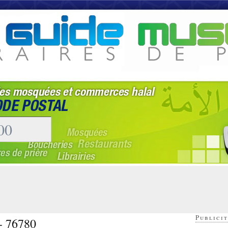
Publicit
 - 76780