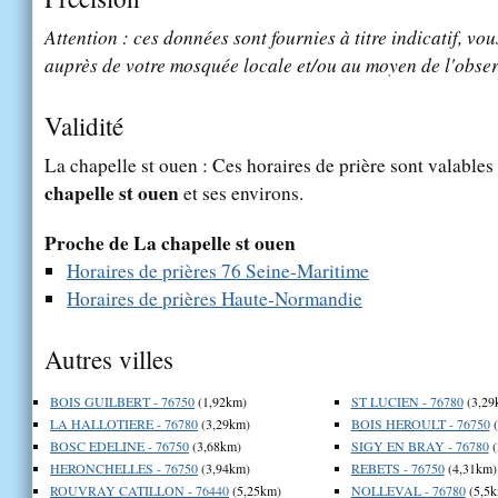
Attention : ces données sont fournies à titre indicatif, vou
auprès de votre mosquée locale et/ou au moyen de l'obser
Validité
La chapelle st ouen : Ces horaires de prière sont valables
chapelle st ouen
et ses environs.
Proche de La chapelle st ouen
Horaires de prières 76 Seine-Maritime
Horaires de prières Haute-Normandie
Autres villes
BOIS GUILBERT - 76750
(1,92km)
ST LUCIEN - 76780
(3,29
LA HALLOTIERE - 76780
(3,29km)
BOIS HEROULT - 76750
(
BOSC EDELINE - 76750
(3,68km)
SIGY EN BRAY - 76780
(
HERONCHELLES - 76750
(3,94km)
REBETS - 76750
(4,31km)
ROUVRAY CATILLON - 76440
(5,25km)
NOLLEVAL - 76780
(5,5k