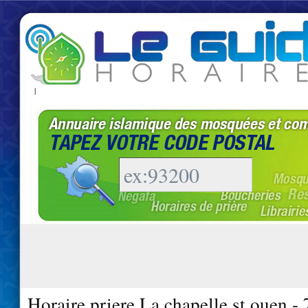
|
Horaire priere La chapelle st ouen -