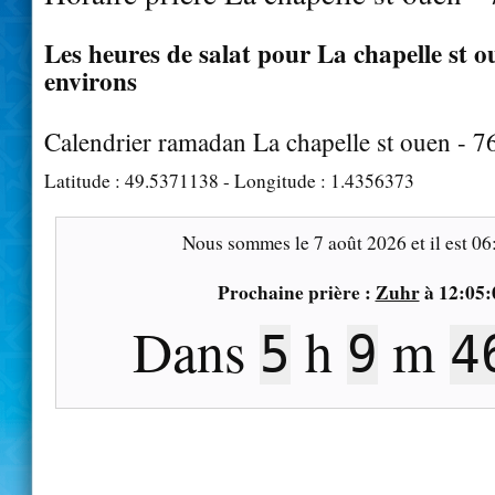
Les heures de salat pour La chapelle st ou
environs
Calendrier ramadan La chapelle st ouen - 
Latitude :
49.5371138
- Longitude :
1.4356373
Nous sommes le
7 août 2026
et il est
06
Prochaine prière :
Zuhr
à
12:05:
Dans
h
m
5
9
4