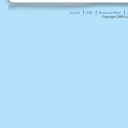
Accueil
FAQ
Restaurant Halal
Copyright 2008 Le