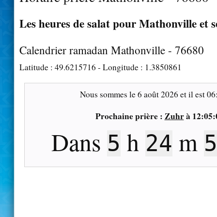
Les heures de salat pour Mathonville et s
Calendrier ramadan Mathonville - 76680
Latitude :
49.6215716
- Longitude :
1.3850861
Nous sommes le
6 août 2026
et il est
06
Prochaine prière :
Zuhr
à
12:05:
Dans
h
m
5
24