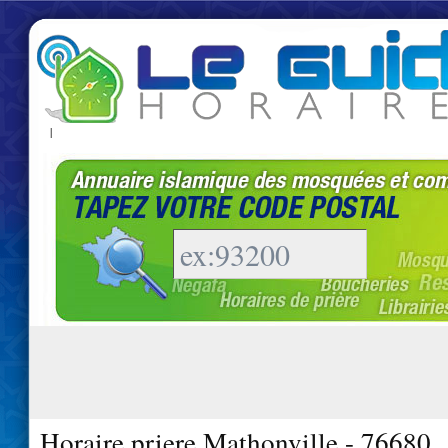
|
Horaire priere Mathonville - 76680