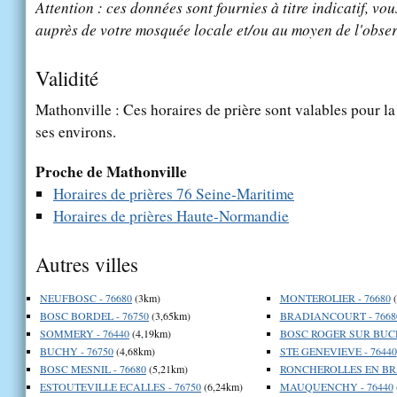
Attention : ces données sont fournies à titre indicatif, vou
auprès de votre mosquée locale et/ou au moyen de l'obser
Validité
Mathonville : Ces horaires de prière sont valables pour la
ses environs.
Proche de Mathonville
Horaires de prières 76 Seine-Maritime
Horaires de prières Haute-Normandie
Autres villes
NEUFBOSC - 76680
(3km)
MONTEROLIER - 76680
(
BOSC BORDEL - 76750
(3,65km)
BRADIANCOURT - 7668
SOMMERY - 76440
(4,19km)
BOSC ROGER SUR BUCH
BUCHY - 76750
(4,68km)
STE GENEVIEVE - 76440
BOSC MESNIL - 76680
(5,21km)
RONCHEROLLES EN BRA
ESTOUTEVILLE ECALLES - 76750
(6,24km)
MAUQUENCHY - 76440