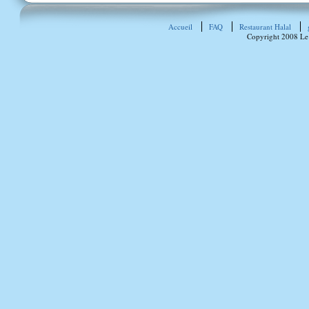
Accueil
FAQ
Restaurant Halal
Copyright 2008 Le