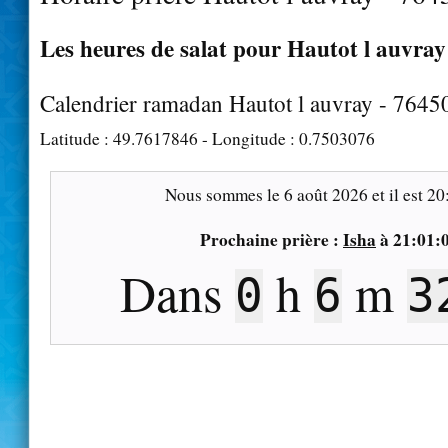
Les heures de salat pour Hautot l auvray 
Calendrier ramadan Hautot l auvray - 7645
Latitude :
49.7617846
- Longitude :
0.7503076
Nous sommes le
6 août 2026
et il est
20
Prochaine prière :
Isha
à
21:01:
Dans
h
m
0
6
3