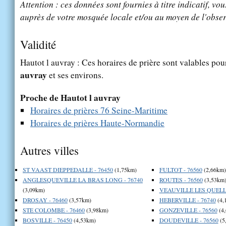
Attention : ces données sont fournies à titre indicatif, vou
auprès de votre mosquée locale et/ou au moyen de l'obser
Validité
Hautot l auvray : Ces horaires de prière sont valables pour
auvray
et ses environs.
Proche de Hautot l auvray
Horaires de prières 76 Seine-Maritime
Horaires de prières Haute-Normandie
Autres villes
ST VAAST DIEPPEDALLE - 76450
(1,75km)
FULTOT - 76560
(2,66km)
ANGLESQUEVILLE LA BRAS LONG - 76740
ROUTES - 76560
(3,53km
(3,09km)
VEAUVILLE LES QUELLE
DROSAY - 76460
(3,57km)
HEBERVILLE - 76740
(4,
STE COLOMBE - 76460
(3,98km)
GONZEVILLE - 76560
(4
BOSVILLE - 76450
(4,53km)
DOUDEVILLE - 76560
(5