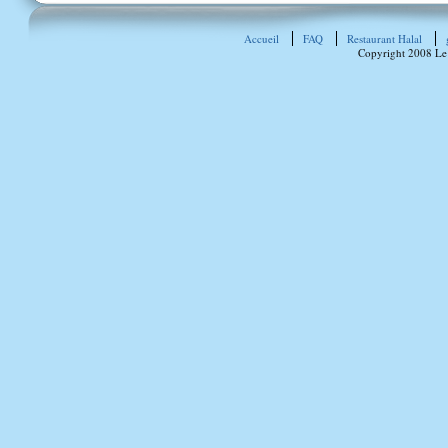
Accueil
FAQ
Restaurant Halal
Copyright 2008 Le