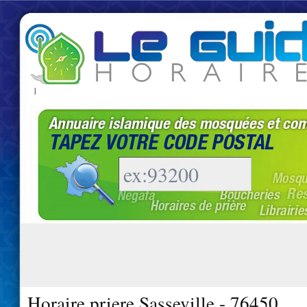
|
Horaire priere Sasseville - 76450