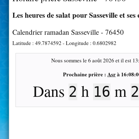
Les heures de salat pour Sasseville et ses
Calendrier ramadan Sasseville - 76450
Latitude :
49.7874592
- Longitude :
0.6802982
Nous sommes le
6 août 2026
et il est
13
Prochaine prière :
Asr
à
16:08:0
Dans
h
m
2
16