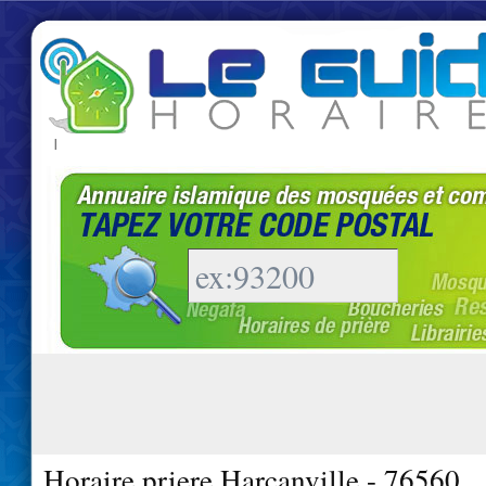
|
Horaire priere Harcanville - 76560