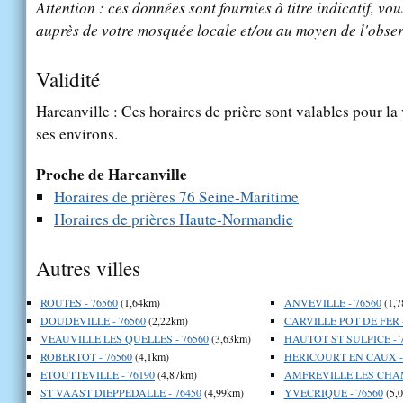
Attention : ces données sont fournies à titre indicatif, vou
auprès de votre mosquée locale et/ou au moyen de l'obser
Validité
Harcanville : Ces horaires de prière sont valables pour la 
ses environs.
Proche de Harcanville
Horaires de prières 76 Seine-Maritime
Horaires de prières Haute-Normandie
Autres villes
ROUTES - 76560
(1,64km)
ANVEVILLE - 76560
(1,7
DOUDEVILLE - 76560
(2,22km)
CARVILLE POT DE FER -
VEAUVILLE LES QUELLES - 76560
(3,63km)
HAUTOT ST SULPICE - 
ROBERTOT - 76560
(4,1km)
HERICOURT EN CAUX - 
ETOUTTEVILLE - 76190
(4,87km)
AMFREVILLE LES CHAM
ST VAAST DIEPPEDALLE - 76450
(4,99km)
YVECRIQUE - 76560
(5,