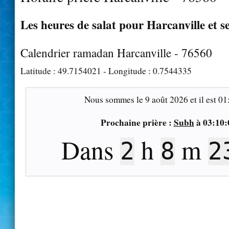
Les heures de salat pour Harcanville et s
Calendrier ramadan Harcanville - 76560
Latitude :
49.7154021
- Longitude :
0.7544335
Nous sommes le
9 août 2026
et il est
01
Prochaine prière :
Subh
à
03:10:
Dans
h
m
2
8
2