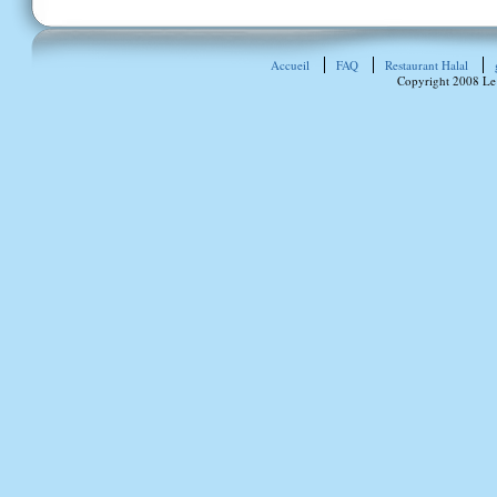
Accueil
FAQ
Restaurant Halal
Copyright 2008 Le