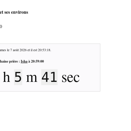
et ses environs
50
mes le
7 août 2026
et il est
20:53:19
.
haine prière :
Isha
à
20:59:00
h
m
sec
5
40