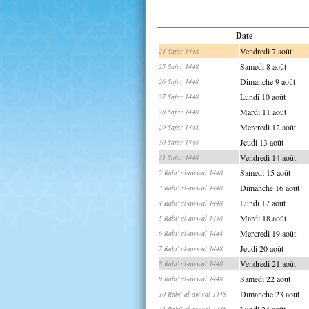
Date
Vendredi 7 août
24 Safar 1448
Samedi 8 août
25 Safar 1448
Dimanche 9 août
26 Safar 1448
Lundi 10 août
27 Safar 1448
Mardi 11 août
28 Safar 1448
Mercredi 12 août
29 Safar 1448
Jeudi 13 août
30 Safar 1448
Vendredi 14 août
31 Safar 1448
Samedi 15 août
2 Rabi' al-awwal 1448
Dimanche 16 août
3 Rabi' al-awwal 1448
Lundi 17 août
4 Rabi' al-awwal 1448
Mardi 18 août
5 Rabi' al-awwal 1448
Mercredi 19 août
6 Rabi' al-awwal 1448
Jeudi 20 août
7 Rabi' al-awwal 1448
Vendredi 21 août
8 Rabi' al-awwal 1448
Samedi 22 août
9 Rabi' al-awwal 1448
Dimanche 23 août
10 Rabi' al-awwal 1448
Lundi 24 août
11 Rabi' al-awwal 1448