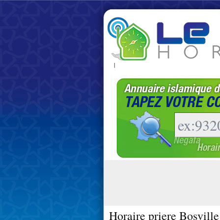
|
Horaire priere Bosville