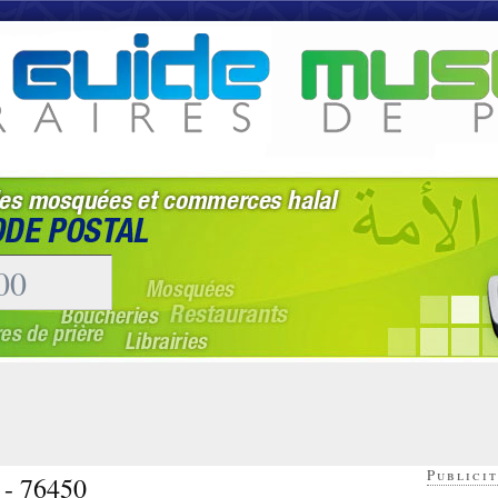
Publicit
 - 76450