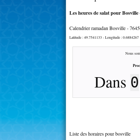
Les heures de salat pour Bosville 
Calendrier ramadan Bosville - 764
Latitude :
49.7541133
- Longitude :
0.6884267
Nous som
Proc
Dans
0
Liste des horaires pour bosville