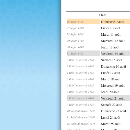
Date
Dimanche 9 août
26 Safar 1448
Lundi 10 août
27 Safar 1448
Mardi 11 août
28 Safar 1448
Mercredi 12 août
29 Safar 1448
Jeudi 13 août
30 Safar 1448
Vendredi 14 août
31 Safar 1448
Samedi 15 août
2 Rabi' al-awwal 1448
Dimanche 16 août
3 Rabi' al-awwal 1448
Lundi 17 août
4 Rabi' al-awwal 1448
Mardi 18 août
5 Rabi' al-awwal 1448
Mercredi 19 août
6 Rabi' al-awwal 1448
Jeudi 20 août
7 Rabi' al-awwal 1448
Vendredi 21 août
8 Rabi' al-awwal 1448
Samedi 22 août
9 Rabi' al-awwal 1448
Dimanche 23 août
10 Rabi' al-awwal 1448
Lundi 24 août
11 Rabi' al-awwal 1448
Mardi 25 août
12 Rabi' al-awwal 1448
Mercredi 26 août
13 Rabi' al-awwal 1448