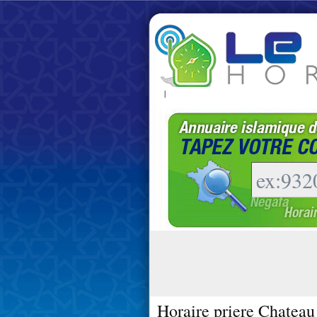
|
Horaire priere Chateau