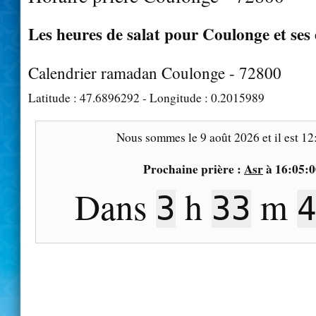
Les heures de salat pour Coulonge et ses
Calendrier ramadan Coulonge - 72800
Latitude :
47.6896292
- Longitude :
0.2015989
Nous sommes le
9 août 2026
et il est
12
Prochaine prière :
Asr
à
16:05:0
Dans
h
m
3
33