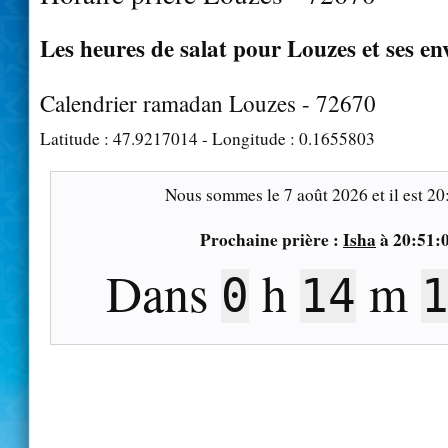
Les heures de salat pour Louzes et ses en
Calendrier ramadan Louzes - 72670
Latitude :
47.9217014
- Longitude :
0.1655803
Nous sommes le
7 août 2026
et il est
20
Prochaine prière :
Isha
à
20:51:
Dans
h
m
0
14