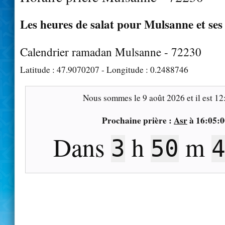
Les heures de salat pour Mulsanne et ses
Calendrier ramadan Mulsanne - 72230
Latitude :
47.9070207
- Longitude :
0.2488746
Nous sommes le
9 août 2026
et il est
12
Prochaine prière :
Asr
à
16:05:0
Dans
h
m
3
50