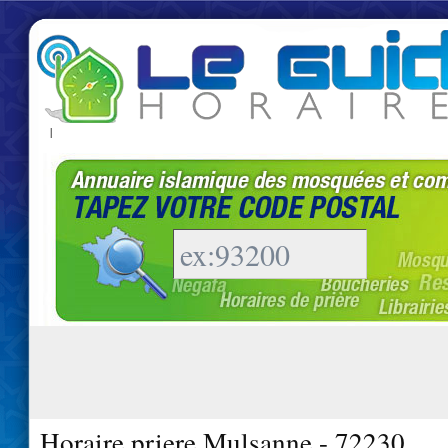
|
Horaire priere Mulsanne - 72230