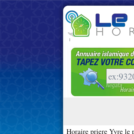
|
Horaire priere Yvre le 