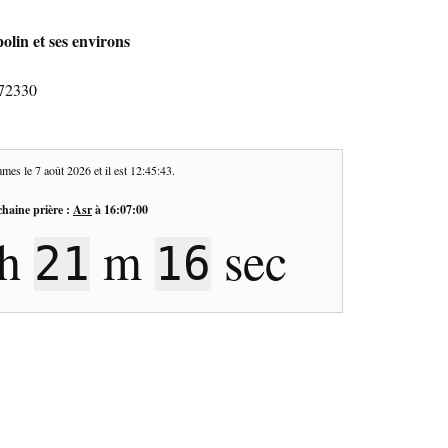
olin et ses environs
 72330
mes le
7 août 2026
et il est
12:45:44
.
haine prière :
Asr
à
16:07:00
h
m
sec
21
15