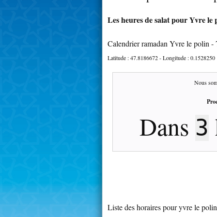
Les heures de salat pour Yvre le p
Calendrier ramadan Yvre le polin -
Latitude :
47.8186672
- Longitude :
0.1528250
Nous som
Proc
Dans
3
Liste des horaires pour yvre le polin