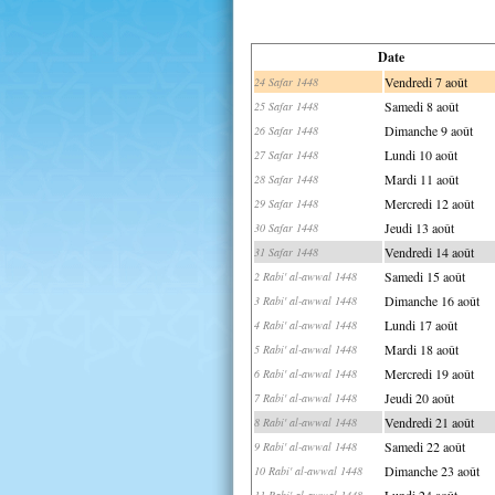
Date
Vendredi 7 août
24 Safar 1448
Samedi 8 août
25 Safar 1448
Dimanche 9 août
26 Safar 1448
Lundi 10 août
27 Safar 1448
Mardi 11 août
28 Safar 1448
Mercredi 12 août
29 Safar 1448
Jeudi 13 août
30 Safar 1448
Vendredi 14 août
31 Safar 1448
Samedi 15 août
2 Rabi' al-awwal 1448
Dimanche 16 août
3 Rabi' al-awwal 1448
Lundi 17 août
4 Rabi' al-awwal 1448
Mardi 18 août
5 Rabi' al-awwal 1448
Mercredi 19 août
6 Rabi' al-awwal 1448
Jeudi 20 août
7 Rabi' al-awwal 1448
Vendredi 21 août
8 Rabi' al-awwal 1448
Samedi 22 août
9 Rabi' al-awwal 1448
Dimanche 23 août
10 Rabi' al-awwal 1448
Lundi 24 août
11 Rabi' al-awwal 1448